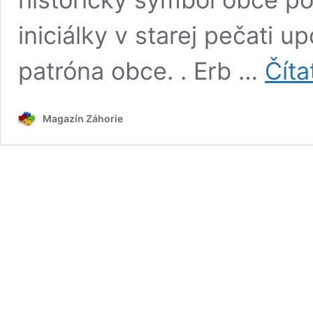
iniciálky v starej pečati u
patróna obce. . Erb …
Číta
Magazín Záhorie