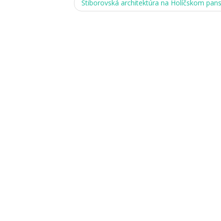
Stiborovská architektúra na Holíčskom pan