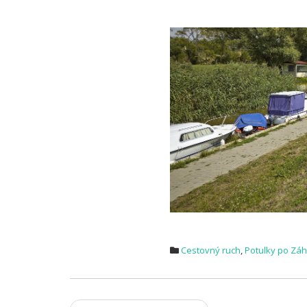
.
Cestovný ruch
,
Potulky po Záh