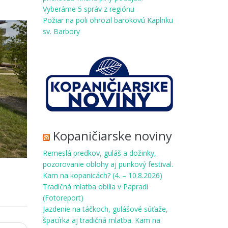
Vyberáme 5 správ z regiónu
Požiar na poli ohrozil barokovú Kaplnku
sv. Barbory
Kopaničiarske noviny
Remeslá predkov, guláš a dožinky,
pozorovanie oblohy aj punkový festival.
Kam na kopanicách? (4. – 10.8.2026)
Tradičná mlatba obilia v Papradi
(Fotoreport)
Jazdenie na táčkoch, gulášové súťaže,
špacírka aj tradičná mlatba. Kam na