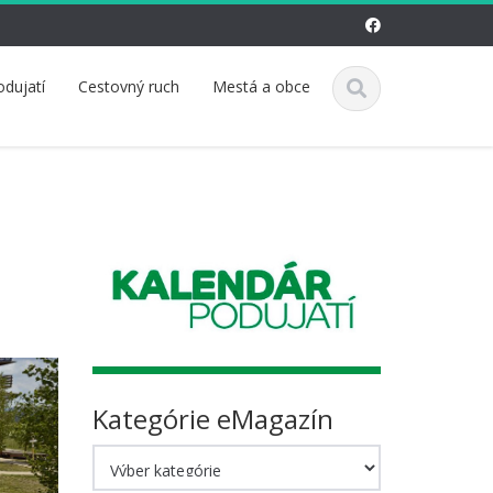
odujatí
Cestovný ruch
Mestá a obce
Kategórie eMagazín
Kategórie
eMagazín