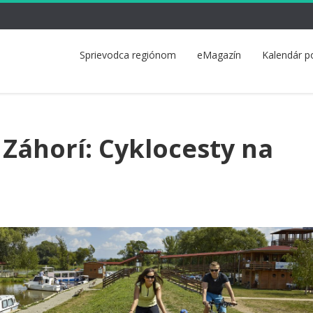
Sprievodca regiónom
eMagazín
Kalendár p
 Záhorí: Cyklocesty na