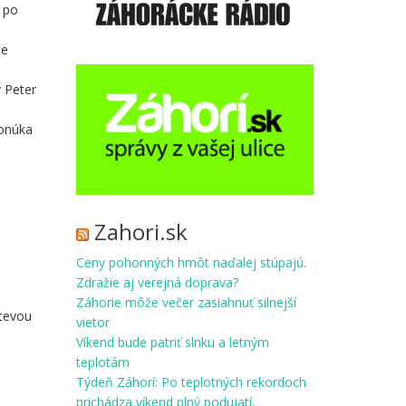
 po
ce
 Peter
ponúka
Zahori.sk
Ceny pohonných hmôt naďalej stúpajú.
Zdražie aj verejná doprava?
Záhorie môže večer zasiahnuť silnejší
števou
vietor
Víkend bude patriť slnku a letným
teplotám
Týdeň Záhorí: Po teplotných rekordoch
prichádza víkend plný podujatí.