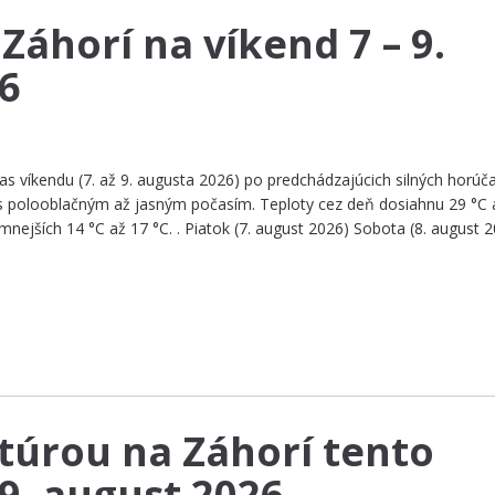
Záhorí na víkend 7 – 9.
6
as víkendu (7. až 9. augusta 2026) po predchádzajúcich silných horúč
s polooblačným až jasným počasím. Teploty cez deň dosiahnu 29 °C 
mnejších 14 °C až 17 °C. . Piatok (7. august 2026) Sobota (8. august 
túrou na Záhorí tento
 9. august 2026