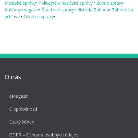
Mestské správy
•
Policajné a hasičské správy
•
Župné správy
•
Kultúrny magazín
•
Športové správy
•
História Záhoria
•
Záhorácka
pŕhľava
•
Ostatné správy
•
O nás
eMagazín
O spoločnosti
Etický kódex
GDPR – Ochrana osobných údajov