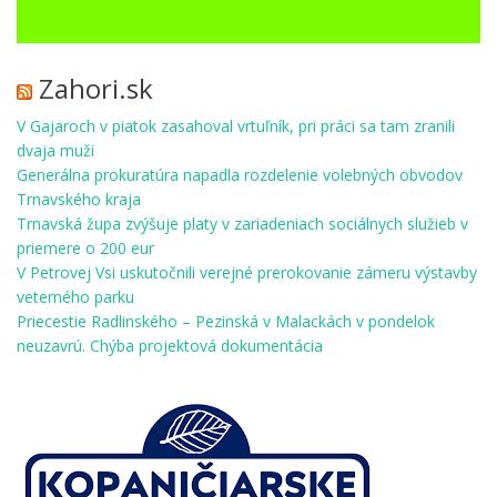
Zahori.sk
V Gajaroch v piatok zasahoval vrtuľník, pri práci sa tam zranili
dvaja muži
Generálna prokuratúra napadla rozdelenie volebných obvodov
Trnavského kraja
Trnavská župa zvýšuje platy v zariadeniach sociálnych služieb v
priemere o 200 eur
V Petrovej Vsi uskutočnili verejné prerokovanie zámeru výstavby
veterného parku
Priecestie Radlinského – Pezinská v Malackách v pondelok
neuzavrú. Chýba projektová dokumentácia