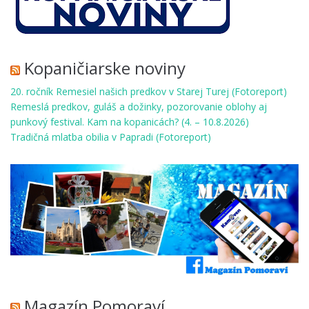
Kopaničiarske noviny
20. ročník Remesiel našich predkov v Starej Turej (Fotoreport)
Remeslá predkov, guláš a dožinky, pozorovanie oblohy aj
punkový festival. Kam na kopanicách? (4. – 10.8.2026)
Tradičná mlatba obilia v Papradi (Fotoreport)
Magazín Pomoraví