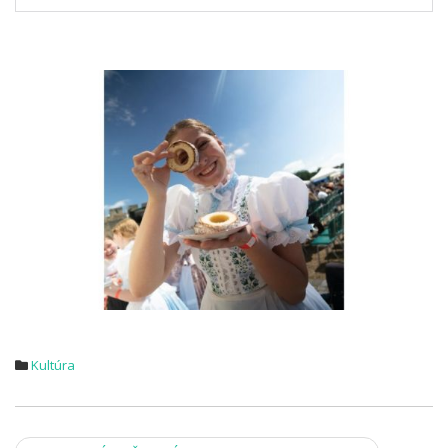
.
Kultúra