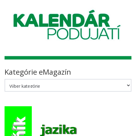
Kategórie eMagazín
Kategórie
eMagazín