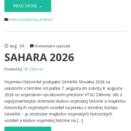
READ MORE →
Kam za kultúrou
,
Kultúra
aug
04
na
Komentáre vypnuté
SAHARA
SAHARA 2026
2026
Posted by
TIK Záhorie
Vojensko-historické podujatie SAHARA Slovakia 2026 sa
uskutoční v termíne od piatka 7. augusta do soboty 8. augusta
2026 vo vojenskom výcvikovom priestore VTSÚ Záhorie. Ide o
najvýznamnejšie stretnutie klubov vojenskej histórie a majiteľov
historických vojenských vozidiel na piesku v strednej Európe. .
SAHARA – je stretnutie majiteľov vojenských historických
vozidiel a klubov vojenskej histórie na […]