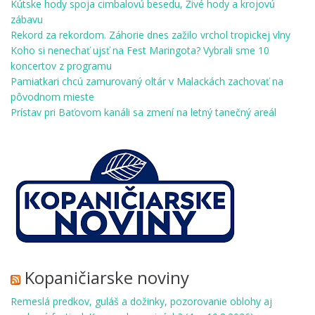
Kútske hody spoja cimbalovú besedu, Živé hody a krojovú
zábavu
Rekord za rekordom. Záhorie dnes zažilo vrchol tropickej vlny
Koho si nenechať ujsť na Fest Maringota? Vybrali sme 10
koncertov z programu
Pamiatkari chcú zamurovaný oltár v Malackách zachovať na
pôvodnom mieste
Prístav pri Baťovom kanáli sa zmení na letný tanečný areál
Kopaničiarske noviny
Remeslá predkov, guláš a dožinky, pozorovanie oblohy aj