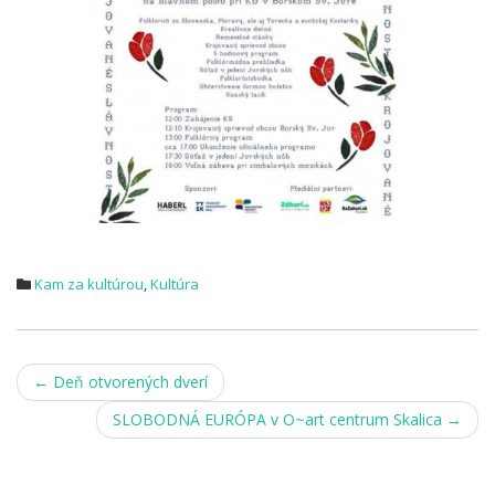
Kam za kultúrou
,
Kultúra
Post
←
Deň otvorených dverí
navigation
SLOBODNÁ EURÓPA v O~art centrum Skalica
→