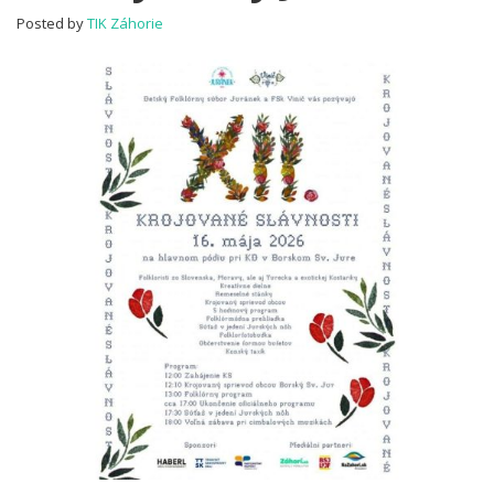
Jur
Posted by
TIK Záhorie