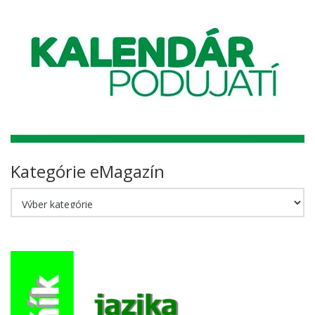
Kategórie eMagazín
Kategórie
eMagazín