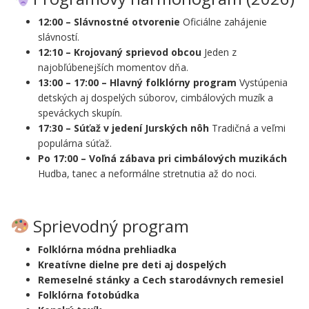
12:00 – Slávnostné otvorenie
Oficiálne zahájenie
slávností.
12:10 – Krojovaný sprievod obcou
Jeden z
najobľúbenejších momentov dňa.
13:00 – 17:00 – Hlavný folklórny program
Vystúpenia
detských aj dospelých súborov, cimbálových muzík a
speváckych skupín.
17:30 – Súťaž v jedení Jurských nôh
Tradičná a veľmi
populárna súťaž.
Po 17:00 – Voľná zábava pri cimbálových muzikách
Hudba, tanec a neformálne stretnutia až do noci.
.
Sprievodný program
Folklórna módna prehliadka
Kreatívne dielne pre deti aj dospelých
Remeselné stánky a Cech starodávnych remesiel
Folklórna fotobúdka