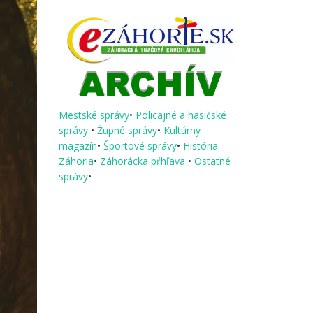
Mestské správy
•
Policajné a hasičské
správy
•
Župné správy
•
Kultúrny
magazín
•
Športové správy
•
História
Záhoria
•
Záhorácka pŕhľava
•
Ostatné
správy
•