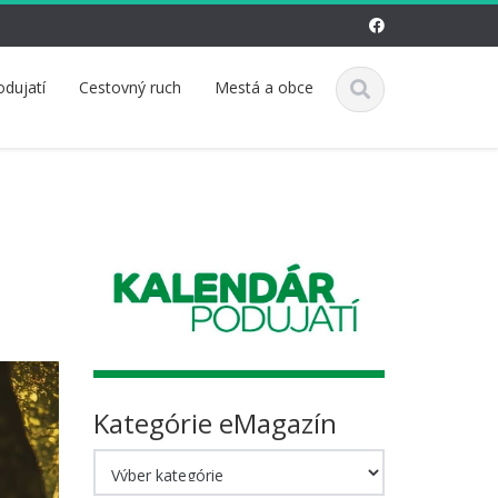
odujatí
Cestovný ruch
Mestá a obce
Kategórie eMagazín
Kategórie
eMagazín