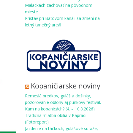
Malackách zachovať na pôvodnom
mieste
Prístav pri Baťovom kanáli sa zmení na
letný tanečný areál
Kopaničiarske noviny
Remeslá predkov, guláš a dožinky,
pozorovanie oblohy aj punkový festival.
Kam na kopanicách? (4. – 10.8.2026)
Tradičná mlatba obilia v Papradi
(Fotoreport)
Jazdenie na táčkoch, gulášové súťaže,