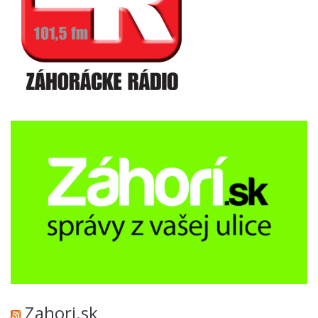
Zahori.sk