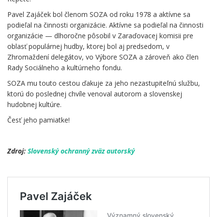
Pavel Zajáček bol členom SOZA od roku 1978 a aktívne sa
podieľal na činnosti organizácie. Aktívne sa podieľal na činnosti
organizácie — dlhoročne pôsobil v Zaraďovacej komisii pre
oblasť populárnej hudby, ktorej bol aj predsedom, v
Zhromaždení delegátov, vo Výbore SOZA a zároveň ako člen
Rady Sociálneho a kultúrneho fondu.
SOZA mu touto cestou ďakuje za jeho nezastupiteľnú službu,
ktorú do poslednej chvíle venoval autorom a slovenskej
hudobnej kultúre.
Česť jeho pamiatke!
.
Zdroj:
Slovenský ochranný zväz autorský
.