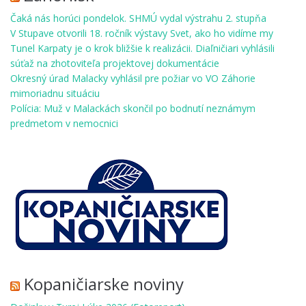
Čaká nás horúci pondelok. SHMÚ vydal výstrahu 2. stupňa
V Stupave otvorili 18. ročník výstavy Svet, ako ho vidíme my
Tunel Karpaty je o krok bližšie k realizácii. Diaľničiari vyhlásili
súťaž na zhotoviteľa projektovej dokumentácie
Okresný úrad Malacky vyhlásil pre požiar vo VO Záhorie
mimoriadnu situáciu
Polícia: Muž v Malackách skončil po bodnutí neznámym
predmetom v nemocnici
Kopaničiarske noviny