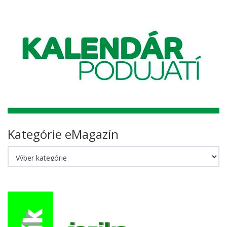
Kategórie eMagazín
Kategórie
eMagazín