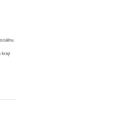
ociálnu
 kraji