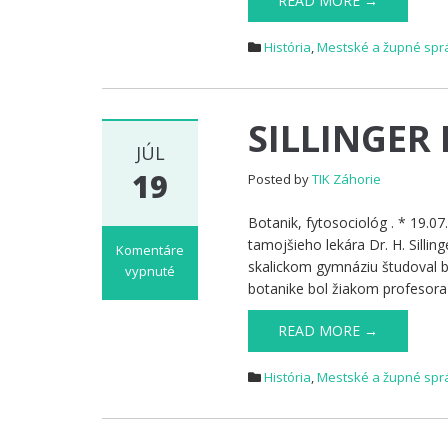
READ MORE →
Ján
História
,
Mestské a župné spr
SILLINGER P
JÚL
19
Posted by
TIK Záhorie
Botanik, fytosociológ . * 19.
tamojšieho lekára Dr. H. Sillin
Komentáre
skalickom gymnáziu študoval bo
vypnuté
botanike bol žiakom profesor
na
SILLINGER
READ MORE →
Pavel,
Dr.
História
,
Mestské a župné spr