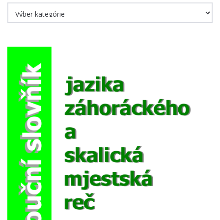
Kategórie
eMagazín