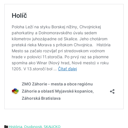
História
,
Osobnosti
,
SKALICKO