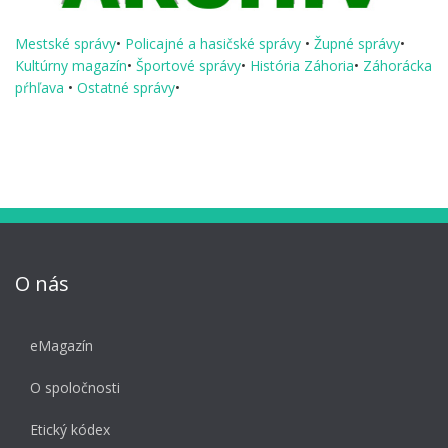
Mestské správy
•
Policajné a hasičské správy
•
Župné správy
•
Kultúrny magazín
•
Športové správy
•
História Záhoria
•
Záhorácka
pŕhľava
•
Ostatné správy
•
O nás
eMagazín
O spoločnosti
Etický kódex