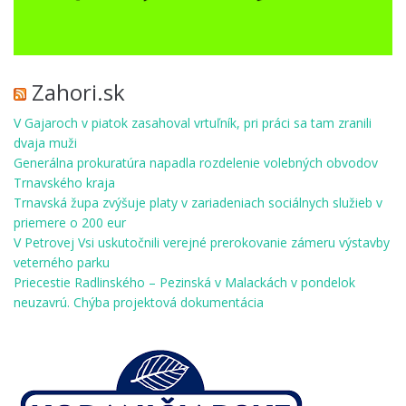
Zahori.sk
V Gajaroch v piatok zasahoval vrtuľník, pri práci sa tam zranili
dvaja muži
Generálna prokuratúra napadla rozdelenie volebných obvodov
Trnavského kraja
Trnavská župa zvýšuje platy v zariadeniach sociálnych služieb v
priemere o 200 eur
V Petrovej Vsi uskutočnili verejné prerokovanie zámeru výstavby
veterného parku
Priecestie Radlinského – Pezinská v Malackách v pondelok
neuzavrú. Chýba projektová dokumentácia