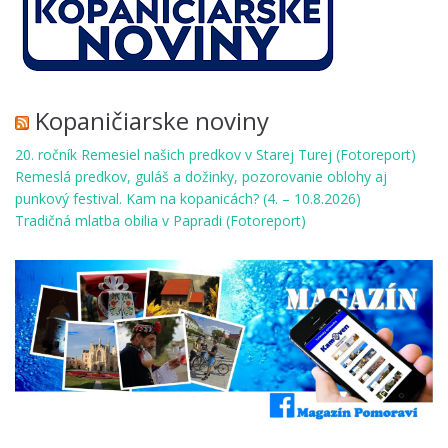
Kopaničiarske noviny
20. ročník Remesiel našich predkov v Starej Turej (Fotoreport)
Remeslá predkov, guláš a dožinky, pozorovanie oblohy aj
punkový festival. Kam na kopanicách? (4. – 10.8.2026)
Tradičná mlatba obilia v Papradi (Fotoreport)