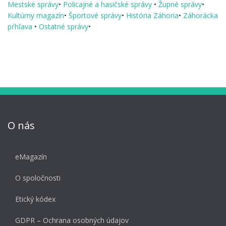
Mestské správy
•
Policajné a hasičské správy
•
Župné správy
•
Kultúrny magazín
•
Športové správy
•
História Záhoria
•
Záhorácka
pŕhľava
•
Ostatné správy
•
O nás
eMagazín
O spoločnosti
Etický kódex
GDPR – Ochrana osobných údajov