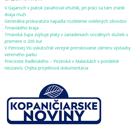
V Gajaroch v piatok zasahoval vrtuľník, pri práci sa tam zranili
dvaja muži
Generálna prokuratúra napadla rozdelenie volebných obvodov
Trnavského kraja
Trnavská župa zvýšuje platy v zariadeniach sociálnych služieb v
priemere o 200 eur
V Petrovej Vsi uskutočnili verejné prerokovanie zámeru výstavby
veterného parku
Priecestie Radlinského – Pezinská v Malackách v pondelok
neuzavrú. Chýba projektová dokumentácia