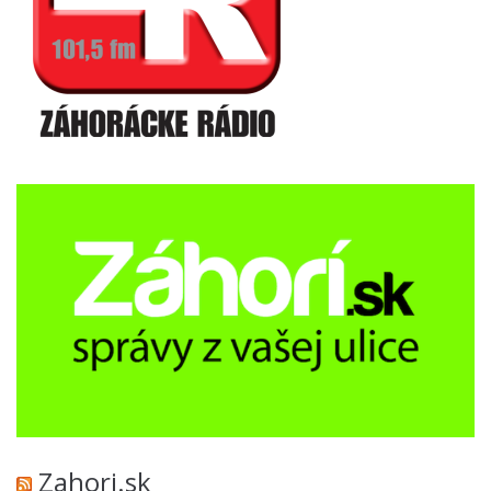
Zahori.sk