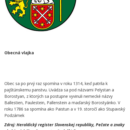
.
Obecná vlajka
.
Obec sa po prvý raz spomína v roku 1314, keď patrila k
pajštúnskemu panstvu. Uvádza sa pod názvami Pelystan a
Borostyan, z ktorých sa postupne vyvinuli nemecké názvy
Ballestien, Paulestein, Pallenstein a maďarský Borostyánko. V
roku 1786 sa spomína ako Paistun a v 19. storočí ako Stupavský
Podzámek
Zdroj: Heraldický register Slovenskej republiky, Pečate a znaky