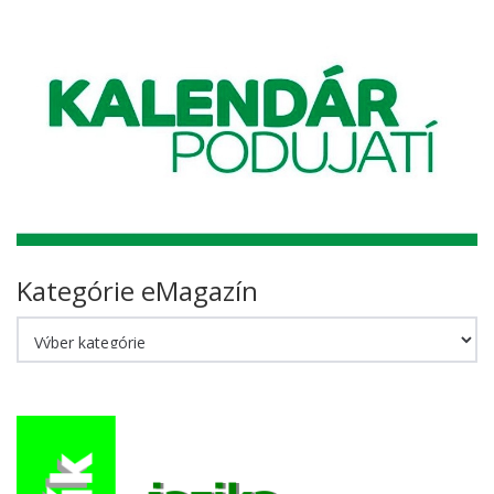
Kategórie eMagazín
Kategórie
eMagazín