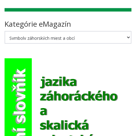
Kategórie eMagazín
Kategórie
eMagazín