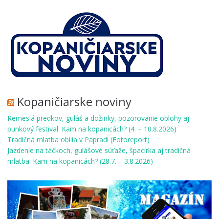
Kopaničiarske noviny
Remeslá predkov, guláš a dožinky, pozorovanie oblohy aj
punkový festival. Kam na kopanicách? (4. – 10.8.2026)
Tradičná mlatba obilia v Papradi (Fotoreport)
Jazdenie na táčkoch, gulášové súťaže, špacírka aj tradičná
mlatba. Kam na kopanicách? (28.7. – 3.8.2026)