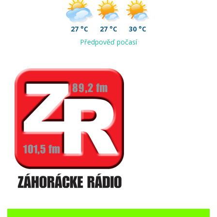
27 °C
27 °C
30 °C
Předpověď počasí