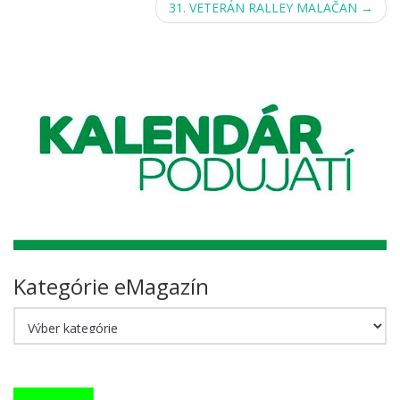
31. VETERÁN RALLEY MALAČAN
→
Kategórie eMagazín
Kategórie
eMagazín