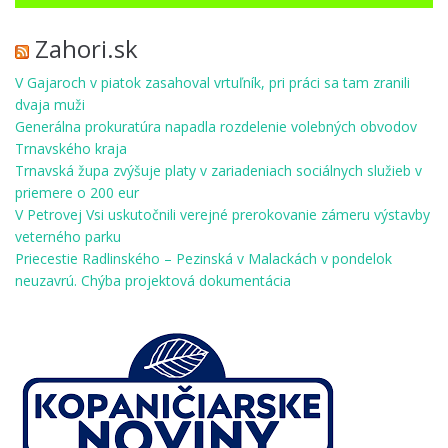
Zahori.sk
V Gajaroch v piatok zasahoval vrtuľník, pri práci sa tam zranili
dvaja muži
Generálna prokuratúra napadla rozdelenie volebných obvodov
Trnavského kraja
Trnavská župa zvýšuje platy v zariadeniach sociálnych služieb v
priemere o 200 eur
V Petrovej Vsi uskutočnili verejné prerokovanie zámeru výstavby
veterného parku
Priecestie Radlinského – Pezinská v Malackách v pondelok
neuzavrú. Chýba projektová dokumentácia