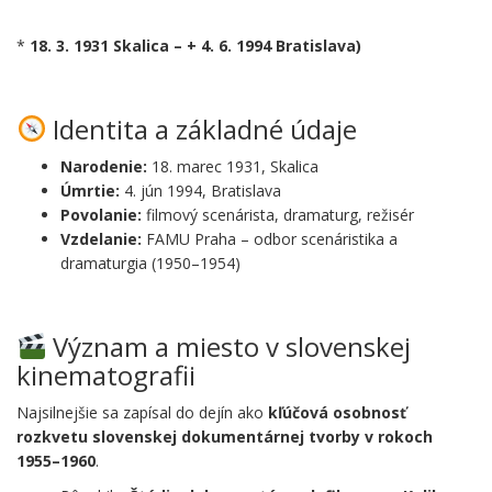
.
*
18. 3. 1931 Skalica – +
4. 6. 1994 Bratislava)
.
Identita a základné údaje
Narodenie:
18. marec 1931, Skalica
Úmrtie:
4. jún 1994, Bratislava
Povolanie:
filmový scenárista, dramaturg, režisér
Vzdelanie:
FAMU Praha – odbor scenáristika a
dramaturgia (1950–1954)
.
Význam a miesto v slovenskej
kinematografii
Najsilnejšie sa zapísal do dejín ako
kľúčová osobnosť
rozkvetu slovenskej dokumentárnej tvorby v rokoch
1955–1960
.