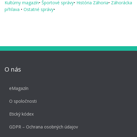
Kultúrny magazín
•
Športové správy
•
História Záhoria
•
Záhorácka
pŕhľava
•
Ostatné správy
•
O nás
eMagazín
O spoločnosti
Etický kódex
GDPR – Ochrana osobných údajov