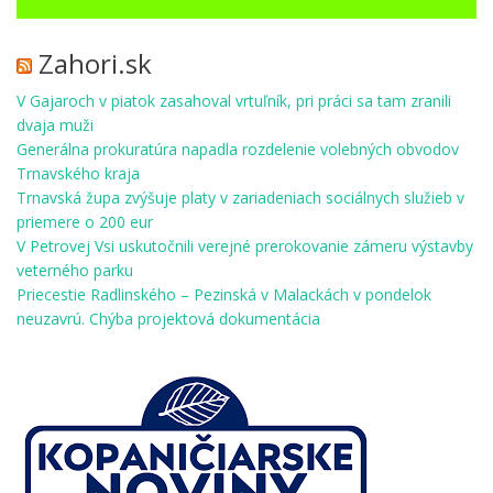
Zahori.sk
V Gajaroch v piatok zasahoval vrtuľník, pri práci sa tam zranili
dvaja muži
Generálna prokuratúra napadla rozdelenie volebných obvodov
Trnavského kraja
Trnavská župa zvýšuje platy v zariadeniach sociálnych služieb v
priemere o 200 eur
V Petrovej Vsi uskutočnili verejné prerokovanie zámeru výstavby
veterného parku
Priecestie Radlinského – Pezinská v Malackách v pondelok
neuzavrú. Chýba projektová dokumentácia