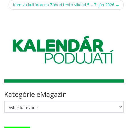
navigation
Kam za kultúrou na Záhorí tento víkend 5 – 7. jún 2026
→
Kategórie eMagazín
Kategórie
eMagazín