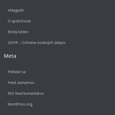
eMagazín
O spoločnosti
Etický kódex
GDPR – Ochrana osobných údajov
Meta
Prihlásiť sa
Feed záznamov
RSS feed komentárov
WordPress.org