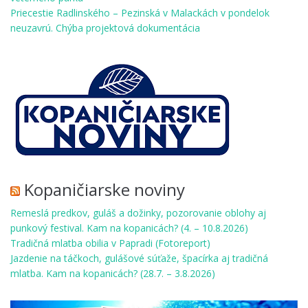
Priecestie Radlinského – Pezinská v Malackách v pondelok
neuzavrú. Chýba projektová dokumentácia
Kopaničiarske noviny
Remeslá predkov, guláš a dožinky, pozorovanie oblohy aj
punkový festival. Kam na kopanicách? (4. – 10.8.2026)
Tradičná mlatba obilia v Papradi (Fotoreport)
Jazdenie na táčkoch, gulášové súťaže, špacírka aj tradičná
mlatba. Kam na kopanicách? (28.7. – 3.8.2026)