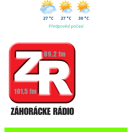
27 °C
27 °C
30 °C
Předpověď počasí