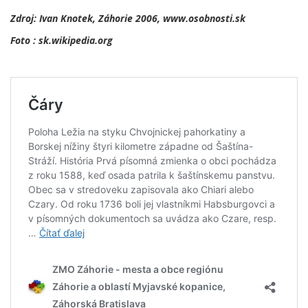
Zdroj: Ivan Knotek, Záhorie 2006, www.osobnosti.sk
Foto :
sk.wikipedia.org
.