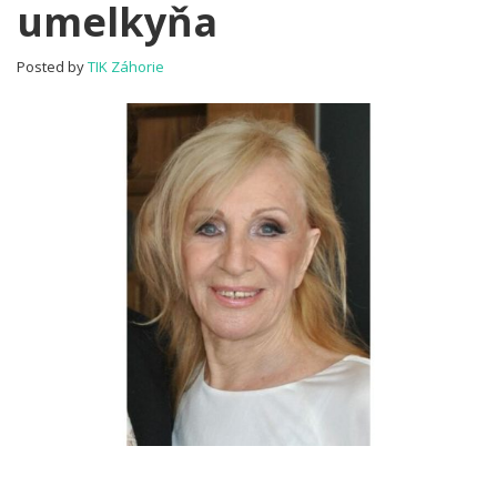
umelkyňa
národná
umelkyňa
Posted by
TIK Záhorie