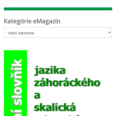
Kategórie eMagazín
Kategórie
eMagazín