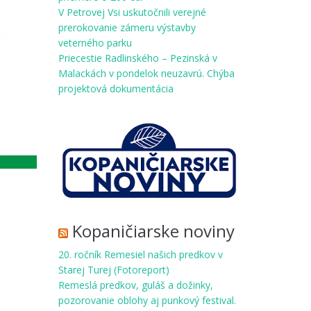
V Petrovej Vsi uskutočnili verejné
prerokovanie zámeru výstavby
veterného parku
Priecestie Radlinského – Pezinská v
Malackách v pondelok neuzavrú. Chýba
projektová dokumentácia
Kopaničiarske noviny
20. ročník Remesiel našich predkov v
Starej Turej (Fotoreport)
Remeslá predkov, guláš a dožinky,
pozorovanie oblohy aj punkový festival.