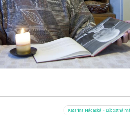
Katarína Nádaská – Ľúbostná m