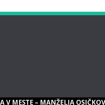
E – MANŽELIA OSIČKOVI