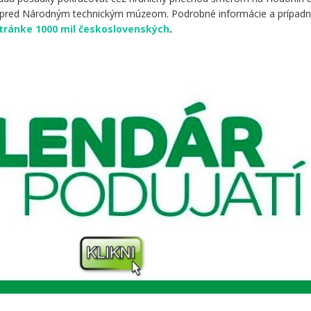
e pred Národným technickým múzeom. Podrobné informácie a prípad
 stránke 1000 mil československých
.