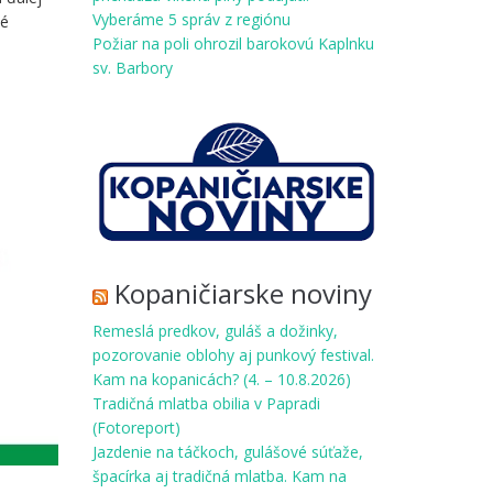
Vyberáme 5 správ z regiónu
né
Požiar na poli ohrozil barokovú Kaplnku
sv. Barbory
Kopaničiarske noviny
Remeslá predkov, guláš a dožinky,
pozorovanie oblohy aj punkový festival.
Kam na kopanicách? (4. – 10.8.2026)
Tradičná mlatba obilia v Papradi
(Fotoreport)
Jazdenie na táčkoch, gulášové súťaže,
špacírka aj tradičná mlatba. Kam na