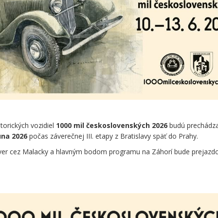
torických vozidiel
1000 mil československých 2026
budú prechádza
úna 2026
počas záverečnej III. etapy z Bratislavy späť do Prahy.
ver cez Malacky a hlavným bodom programu na Záhorí bude prejazd