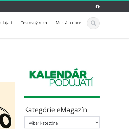
odujatí
Cestovný ruch
Mestá a obce
Kategórie eMagazín
Kategórie
eMagazín