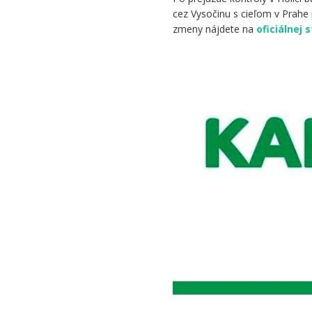
cez Vysočinu s cieľom v Prah
zmeny nájdete na
oficiálnej
.