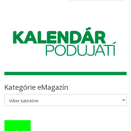
Kategórie eMagazín
Kategórie
eMagazín