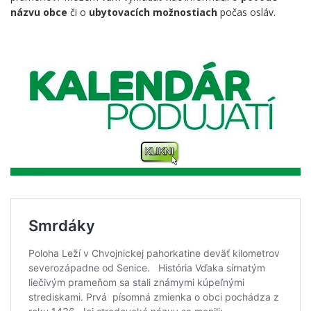
názvu obce
či o
ubytovacích možnostiach
počas osláv.
.