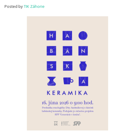
Habánska
Posted by
TIK Záhorie
keramika