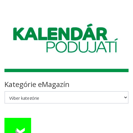
navigation
Kategórie eMagazín
Kategórie
eMagazín