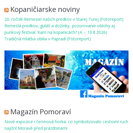
Kopaničiarske noviny
20. ročník Remesiel našich predkov v Starej Turej (Fotoreport)
Remeslá predkov, guláš a dožinky, pozorovanie oblohy aj
punkový festival. Kam na kopanicách? (4. – 10.8.2026)
Tradičná mlatba obilia v Papradi (Fotoreport)
Magazín Pomoraví
Nové expozice i červnová horka: co symbolizovalo cestovní ruch
najižní Moravě před prázdninami