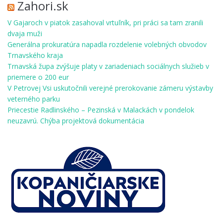
Zahori.sk
V Gajaroch v piatok zasahoval vrtuľník, pri práci sa tam zranili
dvaja muži
Generálna prokuratúra napadla rozdelenie volebných obvodov
Trnavského kraja
Trnavská župa zvýšuje platy v zariadeniach sociálnych služieb v
priemere o 200 eur
V Petrovej Vsi uskutočnili verejné prerokovanie zámeru výstavby
veterného parku
Priecestie Radlinského – Pezinská v Malackách v pondelok
neuzavrú. Chýba projektová dokumentácia