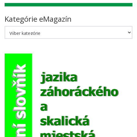
Kategórie eMagazín
Kategórie
eMagazín