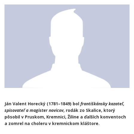
Ján Valent Horecký (1781–1849) bol
františkánsky kazateľ,
spisovateľ a magister novicov
, rodák zo Skalice, ktorý
pôsobil v Pruskom, Kremnici, Žiline a ďalších konventoch
a zomrel na choleru v kremnickom kláštore.
.