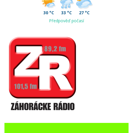
30 °C
33 °C
27 °C
Předpověď počasí