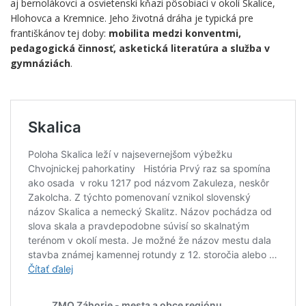
aj bernolákovci a osvietenskí kňazi pôsobiaci v okolí Skalice,
Hlohovca a Kremnice. Jeho životná dráha je typická pre
františkánov tej doby:
mobilita medzi konventmi,
pedagogická činnosť, asketická literatúra a služba v
gymnáziách
.
.