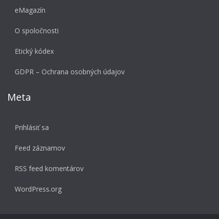
eMagazín
O spoločnosti
Etický kódex
GDPR – Ochrana osobných údajov
Meta
Prihlásiť sa
Feed záznamov
RSS feed komentárov
WordPress.org