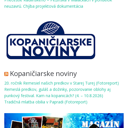
neuzavrú. Chýba projektová dokumentácia
Kopaničiarske noviny
20. ročník Remesiel našich predkov v Starej Turej (Fotoreport)
Remeslá predkov, guláš a dožinky, pozorovanie oblohy aj
punkový festival. Kam na kopanicách? (4. – 10.8.2026)
Tradičná mlatba obilia v Papradi (Fotoreport)