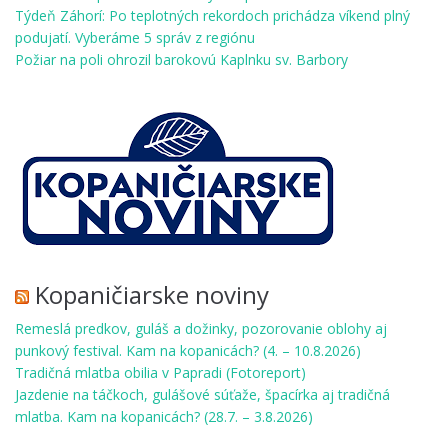
Týdeň Záhorí: Po teplotných rekordoch prichádza víkend plný
podujatí. Vyberáme 5 správ z regiónu
Požiar na poli ohrozil barokovú Kaplnku sv. Barbory
Kopaničiarske noviny
Remeslá predkov, guláš a dožinky, pozorovanie oblohy aj
punkový festival. Kam na kopanicách? (4. – 10.8.2026)
Tradičná mlatba obilia v Papradi (Fotoreport)
Jazdenie na táčkoch, gulášové súťaže, špacírka aj tradičná
mlatba. Kam na kopanicách? (28.7. – 3.8.2026)