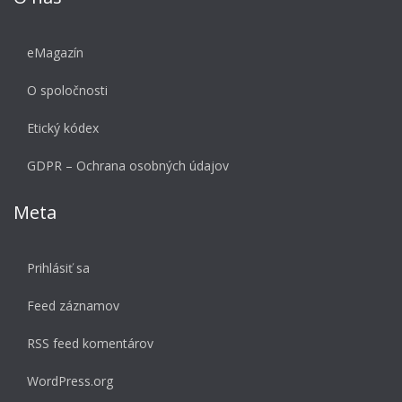
eMagazín
O spoločnosti
Etický kódex
GDPR – Ochrana osobných údajov
Meta
Prihlásiť sa
Feed záznamov
RSS feed komentárov
WordPress.org