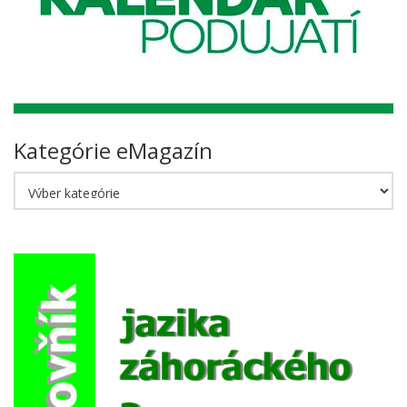
Kategórie eMagazín
Kategórie
eMagazín