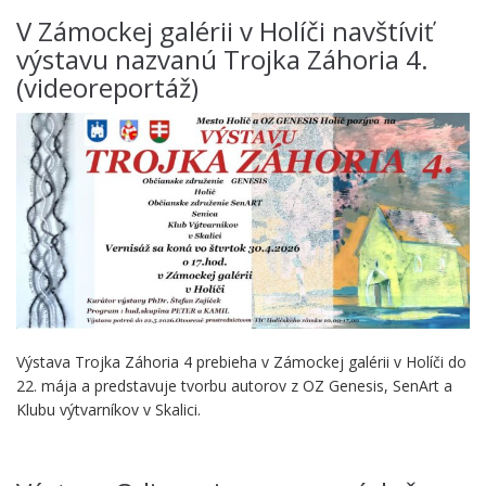
V Zámockej galérii v Holíči navštíviť
výstavu nazvanú Trojka Záhoria 4.
(videoreportáž)
Výstava Trojka Záhoria 4 prebieha v Zámockej galérii v Holíči do
22. mája a predstavuje tvorbu autorov z OZ Genesis, SenArt a
Klubu výtvarníkov v Skalici.
.