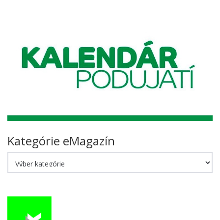
Kategórie eMagazín
Kategórie
eMagazín