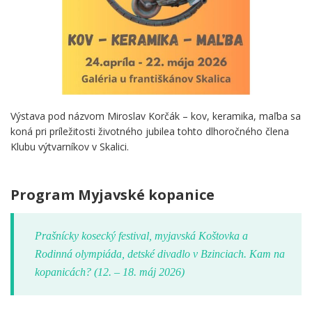
Výstava pod názvom Miroslav Korčák – kov, keramika, maľba sa
koná pri príležitosti životného jubilea tohto dlhoročného člena
Klubu výtvarníkov v Skalici.
.
Program Myjavské kopanice
Prašnícky kosecký festival, myjavská Koštovka a
Rodinná olympiáda, detské divadlo v Bzinciach. Kam na
kopanicách? (12. – 18. máj 2026)