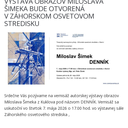
VÝSTAVA OBRAZOV MILOSLAVA
ŠIMEKA BUDE OTVORENÁ
V ZÁHORSKOM OSVETOVOM
STREDISKU
Srdečne Vás pozývame na vernisáž autorskej výstavy obrazov
Miloslava Šimeka z Kuklova pod názvom DENNÍK. Vernisáž sa
uskutoční vo štvrtok 7. mája 2026 o 17.00 hod. vo výstavnej sále
Záhorského osvetového strediska ,
.