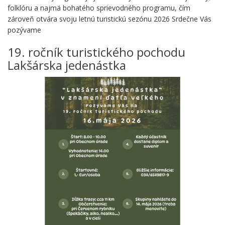
folklóru a najmä bohatého sprievodného programu, čím
zároveň otvára svoju letnú turistickú sezónu 2026 Srdečne Vás
pozývame
19. ročník turistického pochodu
Lakšárska jedenástka