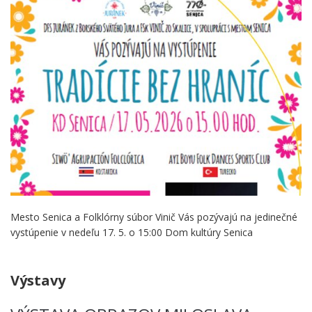
Mesto Senica a Folklórny súbor Vinič Vás pozývajú na jedinečné
vystúpenie v nedeľu 17. 5. o 15:00 Dom kultúry Senica
.
Výstavy
.