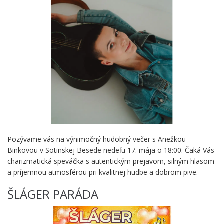
Pozývame vás na výnimočný hudobný večer s Anežkou
Binkovou v Sotinskej Besede nedeľu 17. mája o 18:00. Čaká Vás
charizmatická speváčka s autentickým prejavom, silným hlasom
a príjemnou atmosférou pri kvalitnej hudbe a dobrom pive.
ŠLÁGER PARÁDA