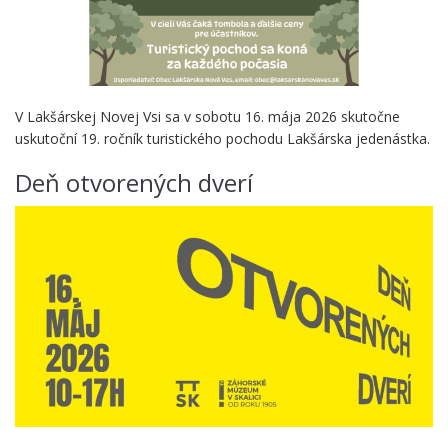
V Lakšárskej Novej Vsi sa v sobotu 16. mája 2026 skutočne
uskutoční 19. ročník turistického pochodu Lakšárska jedenástka.
Deň otvorených dverí