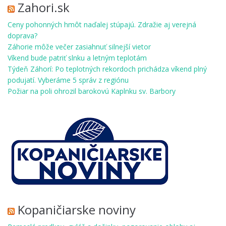
Zahori.sk
Ceny pohonných hmôt naďalej stúpajú. Zdražie aj verejná
doprava?
Záhorie môže večer zasiahnuť silnejší vietor
Víkend bude patriť slnku a letným teplotám
Týdeň Záhorí: Po teplotných rekordoch prichádza víkend plný
podujatí. Vyberáme 5 správ z regiónu
Požiar na poli ohrozil barokovú Kaplnku sv. Barbory
Kopaničiarske noviny