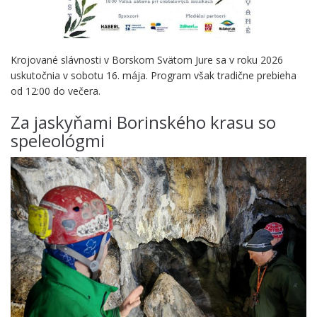
Krojované slávnosti v Borskom Svätom Jure sa v roku 2026
uskutočnia v sobotu 16. mája. Program však tradične prebieha
od 12:00 do večera.
Za jaskyňami Borinského krasu so
speleológmi