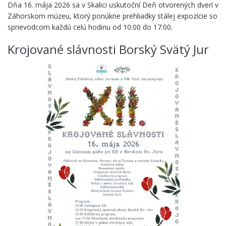
Dňa 16. mája 2026 sa v Skalici uskutoční Deň otvorených dverí v
Záhorskom múzeu, ktorý ponúkne prehliadky stálej expozície so
sprievodcom každú celú hodinu od 10:00 do 17:00.
Krojované slávnosti Borský Svätý Jur