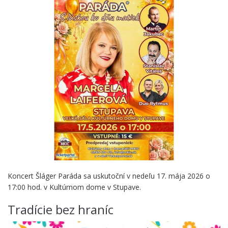
Koncert Šláger Paráda sa uskutoční v nedeľu 17. mája 2026 o
17:00 hod. v Kultúrnom dome v Stupave.
Tradície bez hraníc