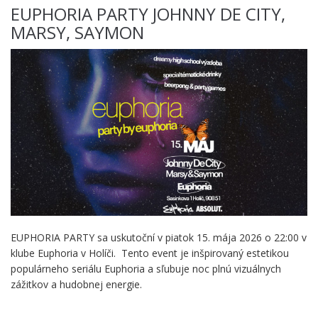
EUPHORIA PARTY JOHNNY DE CITY,
MARSY, SAYMON
EUPHORIA PARTY sa uskutoční v piatok 15. mája 2026 o 22:00 v
klube Euphoria v Holíči. Tento event je inšpirovaný estetikou
populárneho seriálu Euphoria a sľubuje noc plnú vizuálnych
zážitkov a hudobnej energie.
.