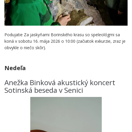
Podujatie Za jaskyňami Borinského krasu so speleológmi sa
koná v sobotu 16. mája 2026 o 10:00 (začiatok exkurzie, zraz je
obvykle o niečo skôr).
.
Nedeľa
Anežka Binková akustický koncert
Sotinská beseda v Senici