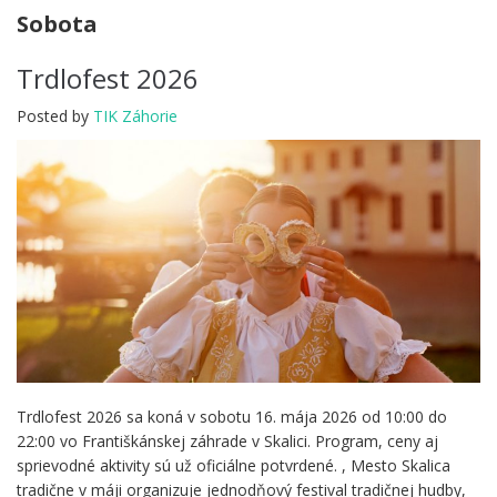
Sobota
Trdlofest 2026
Posted by
TIK Záhorie
Trdlofest 2026 sa koná v sobotu 16. mája 2026 od 10:00 do
22:00 vo Františkánskej záhrade v Skalici. Program, ceny aj
sprievodné aktivity sú už oficiálne potvrdené. , Mesto Skalica
tradične v máji organizuje jednodňový festival tradičnej hudby,