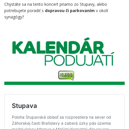
Chystáte sa na tento koncert priamo zo Stupavy, alebo
potrebujete poradiť s
dopravou či parkovaním
v okolí
synagógy?
.