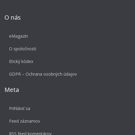
O nás
eMagazín
O spoločnosti
Etický kódex
GDPR – Ochrana osobných údajov
Meta
Prihlásiť sa
Feed záznamov
RSS feed komentárov