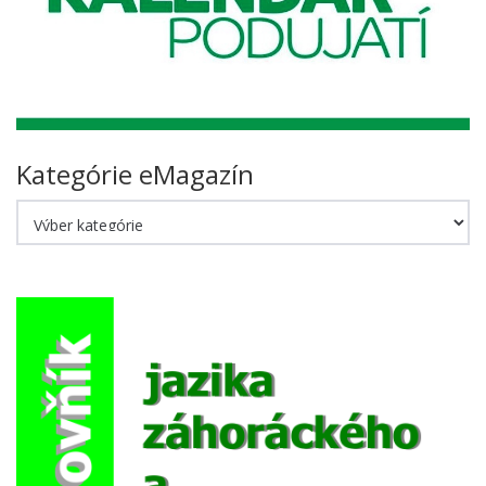
Kategórie eMagazín
Kategórie
eMagazín