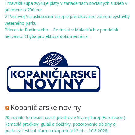
Trnavská župa zvýšuje platy v zariadeniach sociálnych služieb v
priemere o 200 eur
V Petrovej Vsi uskutočnili verejné prerokovanie zámeru výstavby
veterného parku
Priecestie Radlinského – Pezinská v Malackách v pondelok
neuzavrú. Chýba projektová dokumentácia
Kopaničiarske noviny
20. ročník Remesiel našich predkov v Starej Turej (Fotoreport)
Remeslá predkov, guláš a dožinky, pozorovanie oblohy aj
punkový festival. Kam na kopanicách? (4. – 10.8.2026)