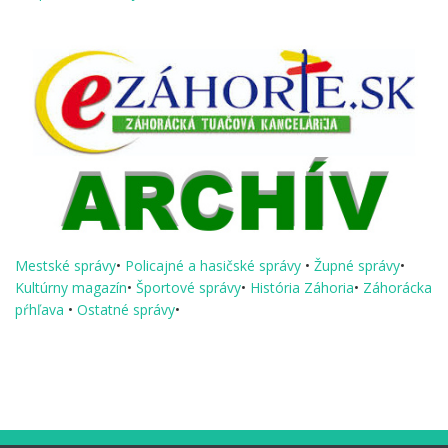
Mestské správy
•
Policajné a hasičské správy
•
Župné správy
•
Kultúrny magazín
•
Športové správy
•
História Záhoria
•
Záhorácka
pŕhľava
•
Ostatné správy
•