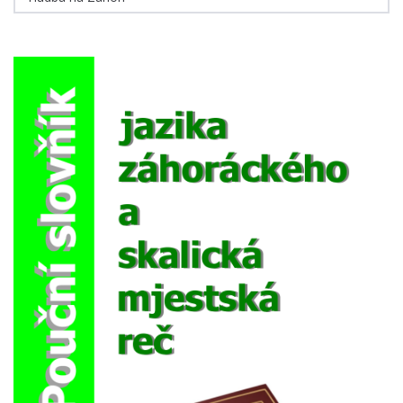
eMagazín