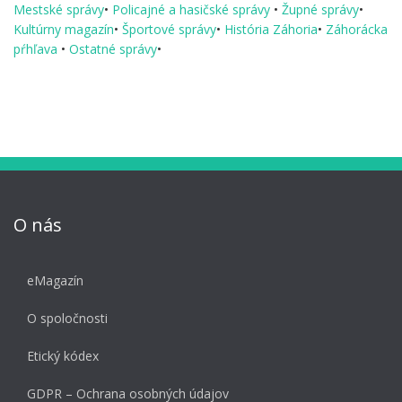
Mestské správy
•
Policajné a hasičské správy
•
Župné správy
•
Kultúrny magazín
•
Športové správy
•
História Záhoria
•
Záhorácka
pŕhľava
•
Ostatné správy
•
O nás
eMagazín
O spoločnosti
Etický kódex
GDPR – Ochrana osobných údajov