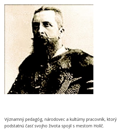
Významný pedagóg, národovec a kultúrny pracovník, ktorý
podstatnú časť svojho života spojil s mestom Holíč.