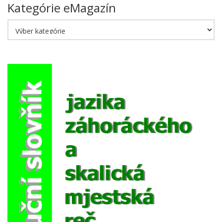
Kategórie eMagazín
Kategórie
eMagazín