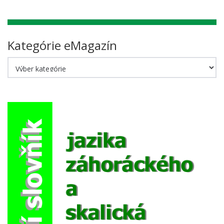
Kategórie eMagazín
Kategórie
eMagazín