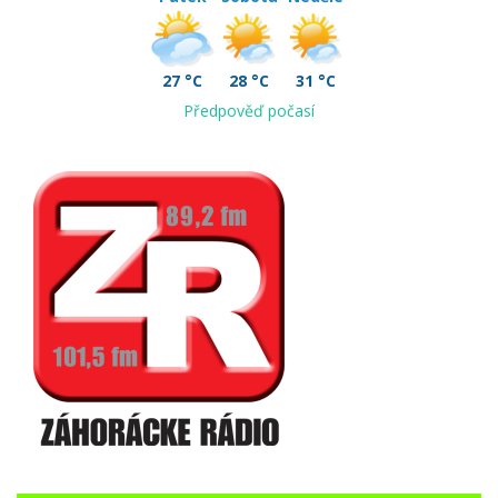
27 °C
28 °C
31 °C
Předpověď počasí