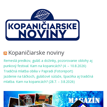
Kopaničiarske noviny
Remeslá predkov, guláš a dožinky, pozorovanie oblohy aj
punkový festival. Kam na kopanicách? (4. – 10.8.2026)
Tradičná mlatba obilia v Papradi (Fotoreport)
Jazdenie na táčkoch, gulášové súťaže, špacírka aj tradičná
mlatba. Kam na kopanicách? (28.7. – 3.8.2026)