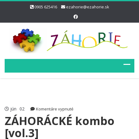
0905 625416
ezahorie@ezahorie.sk
jún
02
na
Komentáre vypnuté
ZÁHORÁCKÉ
ZÁHORÁCKÉ kombo
kombo
[vol.3]
[vol.3]