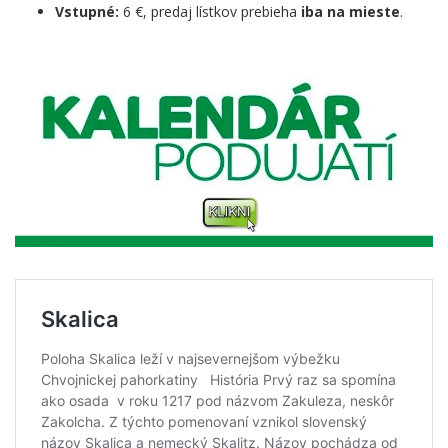
Vstupné:
6 €, predaj lístkov prebieha
iba na mieste
.
.