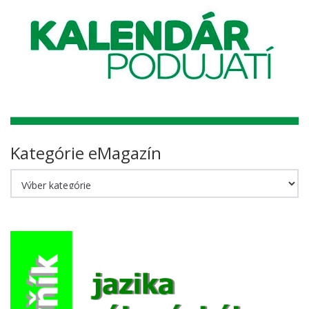
Kategórie eMagazín
Kategórie
eMagazín