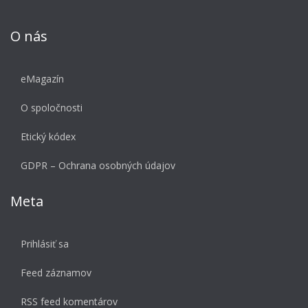
O nás
eMagazín
O spoločnosti
Etický kódex
GDPR – Ochrana osobných údajov
Meta
Prihlásiť sa
Feed záznamov
RSS feed komentárov