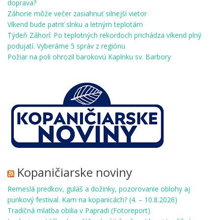
doprava?
Záhorie môže večer zasiahnuť silnejší vietor
Víkend bude patriť slnku a letným teplotám
Týdeň Záhorí: Po teplotných rekordoch prichádza víkend plný
podujatí. Vyberáme 5 správ z regiónu
Požiar na poli ohrozil barokovú Kaplnku sv. Barbory
Kopaničiarske noviny
Remeslá predkov, guláš a dožinky, pozorovanie oblohy aj
punkový festival. Kam na kopanicách? (4. – 10.8.2026)
Tradičná mlatba obilia v Papradi (Fotoreport)