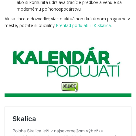
ako si komunita udržiava tradície predkov a venuje sa
modernému poľnohospodárstvu.
Ak sa chcete dozvedieť viac o aktuálnom kultúrnom programe v
meste, pozrite si oficiálny
Prehľad podujatí TIK Skalica
.
.