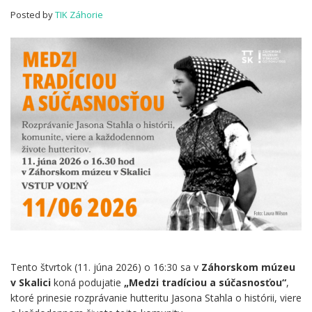
Posted by
TIK Záhorie
Tento štvrtok (11. júna 2026) o 16:30 sa v
Záhorskom múzeu
v Skalici
koná podujatie
„Medzi tradíciou a súčasnosťou“
,
ktoré prinesie rozprávanie hutteritu Jasona Stahla o histórii, viere