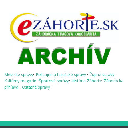
Mestské správy
•
Policajné a hasičské správy
•
Župné správy
•
Kultúrny magazín
•
Športové správy
•
História Záhoria
•
Záhorácka
pŕhľava
•
Ostatné správy
•