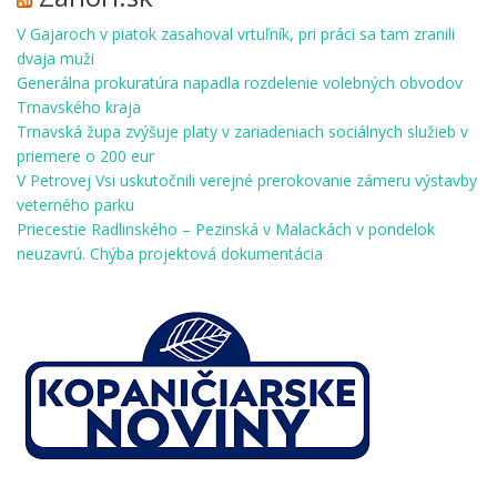
V Gajaroch v piatok zasahoval vrtuľník, pri práci sa tam zranili
dvaja muži
Generálna prokuratúra napadla rozdelenie volebných obvodov
Trnavského kraja
Trnavská župa zvýšuje platy v zariadeniach sociálnych služieb v
priemere o 200 eur
V Petrovej Vsi uskutočnili verejné prerokovanie zámeru výstavby
veterného parku
Priecestie Radlinského – Pezinská v Malackách v pondelok
neuzavrú. Chýba projektová dokumentácia