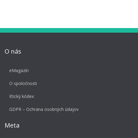
O nás
eMagazín
O spoločnosti
Etický kódex
GDPR – Ochrana osobných údajov
Meta