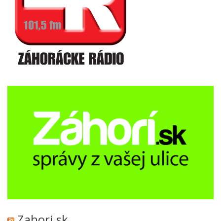
Zahori.sk