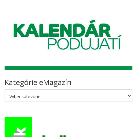
Kategórie eMagazín
Kategórie
eMagazín