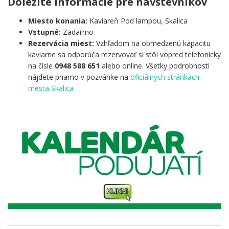
Dôležité informácie pre návštevníkov
Miesto konania:
Kaviareň Pod lampou, Skalica
Vstupné:
Zadarmo
Rezervácia miest:
Vzhľadom na obmedzenú kapacitu
kaviarne sa odporúča rezervovať si stôl vopred telefonicky
na čísle
0948 588 651
alebo online. Všetky podrobnosti
nájdete priamo v pozvánke na
oficiálnych stránkach
mesta Skalica
.