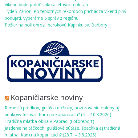
Víkend bude patriť slnku a letným teplotám
Týdeň Záhorí: Po teplotných rekordoch prichádza víkend plný
podujatí. Vyberáme 5 správ z regiónu
Požiar na poli ohrozil barokovú Kaplnku sv. Barbory
Kopaničiarske noviny
Remeslá predkov, guláš a dožinky, pozorovanie oblohy aj
punkový festival. Kam na kopanicách? (4. – 10.8.2026)
Tradičná mlatba obilia v Papradi (Fotoreport)
Jazdenie na táčkoch, gulášové súťaže, špacírka aj tradičná
mlatba. Kam na kopanicách? (28.7. – 3.8.2026)