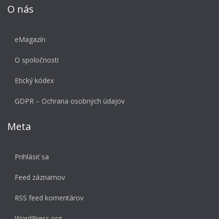
O nás
eMagazín
O spoločnosti
Etický kódex
GDPR – Ochrana osobných údajov
Meta
Prihlásiť sa
Feed záznamov
RSS feed komentárov
WordPress.org