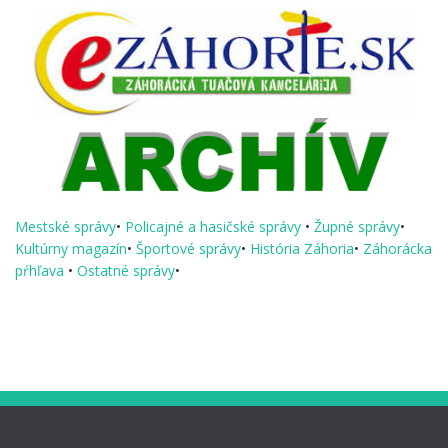
Mestské správy
•
Policajné a hasičské správy
•
Župné správy
•
Kultúrny magazín
•
Športové správy
•
História Záhoria
•
Záhorácka
pŕhľava
•
Ostatné správy
•