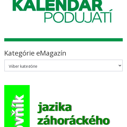
Kategórie eMagazín
Kategórie
eMagazín