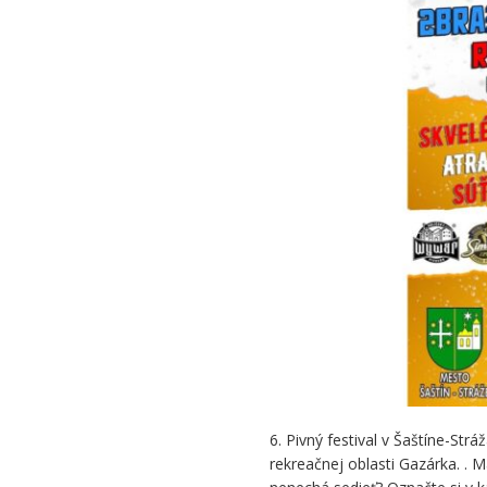
6. Pivný festival v Šaštíne-St
rekreačnej oblasti Gazárka. . 