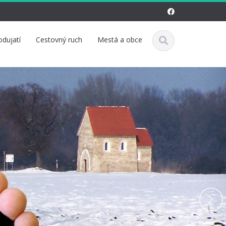
odujatí
Cestovný ruch
Mestá a obce