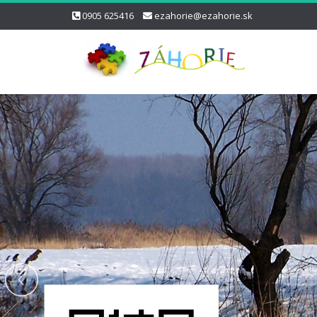
0905 625416
ezahorie@ezahorie.sk