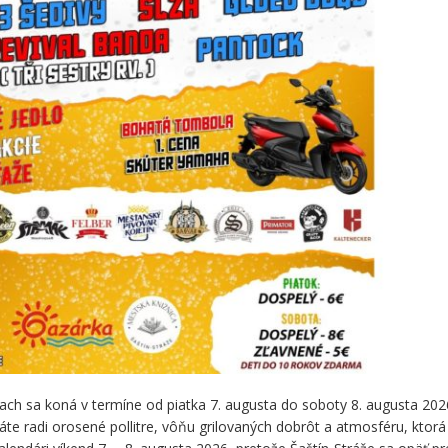
rážach sa koná v termíne od piatka 7. augusta do soboty 8. augusta 202
Máte radi orosené pollitre, vôňu grilovaných dobrôt a atmosféru, ktorá