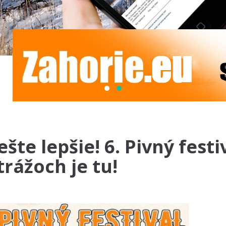
ešte lepšie! 6. Pivný festi
trážoch je tu!