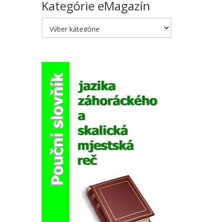
Kategórie eMagazín
Kategórie
eMagazín