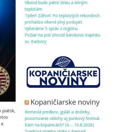
Víkend bude patriť slnku a letným
teplotám
Týdeň Záhorí: Po teplotných rekordoch
prichádza víkend plný podujatí.
Vyberáme 5 správ z regiónu
Požiar na poli ohrozil barokovú Kaplnku
sv. Barbory
Kopaničiarske noviny
 piatok,
Remeslá predkov, guláš a dožinky,
ertov
pozorovanie oblohy aj punkový festival.
 a
Kam na kopanicách? (4. – 10.8.2026)
Tradičná mlatba obilia v Papradi